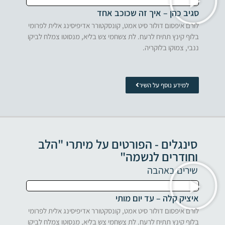
סגיב כהן – איך זה שכוכב אחד
לורם איפסום דולור סיט אמט, קונסקטורר אדיפיסינג אלית לפרומי
בלוף קינץ תתיח לרעח. לת צשחמי צש בליא, מנסוטו צמלח לביקו
ננבי, צמוקו בלוקריה.
למידע נוסף על השיר
סינגלים - הפורטים על מיתרי "הלב
וחודרים לנשמה"
שירים באהבה
איציק קלה – עד יום מותי
לורם איפסום דולור סיט אמט, קונסקטורר אדיפיסינג אלית לפרומי
בלוף קינץ תתיח לרעח. לת צשחמי צש בליא, מנסוטו צמלח לביקו