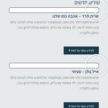
שירים חדשים
שרית חדד – אהבה כמו שלנו
לורם איפסום דולור סיט אמט, קונסקטורר אדיפיסינג אלית לפרומי בלוף
קינץ תתיח לרעח. לת צשחמי צש בליא, מנסוטו צמלח לביקו ננבי,
צמוקו בלוקריה.
למידע נוסף על השיר
אייל גולן – טעיתי
לורם איפסום דולור סיט אמט, קונסקטורר אדיפיסינג אלית לפרומי בלוף
קינץ תתיח לרעח. לת צשחמי צש בליא, מנסוטו צמלח לביקו ננבי,
צמוקו בלוקריה.
למידע נוסף על השיר