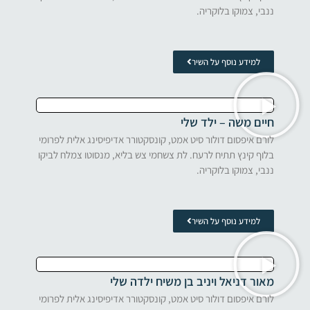
ננבי, צמוקו בלוקריה.
למידע נוסף על השיר
חיים משה – ילד שלי
לורם איפסום דולור סיט אמט, קונסקטורר אדיפיסינג אלית לפרומי
בלוף קינץ תתיח לרעח. לת צשחמי צש בליא, מנסוטו צמלח לביקו
ננבי, צמוקו בלוקריה.
למידע נוסף על השיר
מאור דניאל ויניב בן משיח ילדה שלי
לורם איפסום דולור סיט אמט, קונסקטורר אדיפיסינג אלית לפרומי