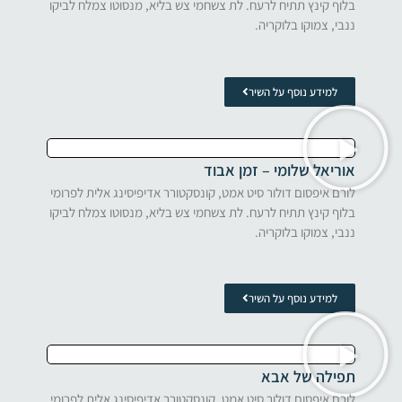
בלוף קינץ תתיח לרעח. לת צשחמי צש בליא, מנסוטו צמלח לביקו
ננבי, צמוקו בלוקריה.
למידע נוסף על השיר
אוריאל שלומי – זמן אבוד
לורם איפסום דולור סיט אמט, קונסקטורר אדיפיסינג אלית לפרומי
בלוף קינץ תתיח לרעח. לת צשחמי צש בליא, מנסוטו צמלח לביקו
ננבי, צמוקו בלוקריה.
למידע נוסף על השיר
תפילה של אבא
לורם איפסום דולור סיט אמט, קונסקטורר אדיפיסינג אלית לפרומי