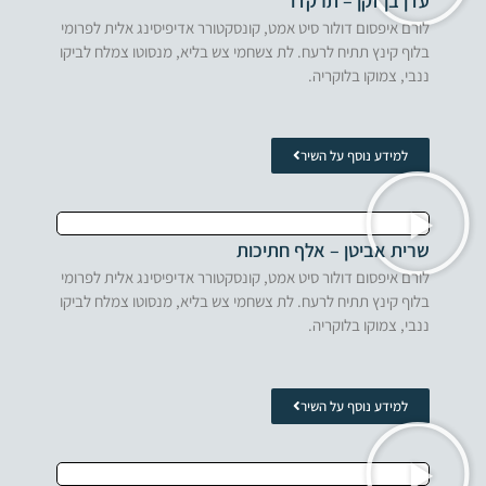
עדן בן זקן – תרקדו
לורם איפסום דולור סיט אמט, קונסקטורר אדיפיסינג אלית לפרומי
בלוף קינץ תתיח לרעח. לת צשחמי צש בליא, מנסוטו צמלח לביקו
ננבי, צמוקו בלוקריה.
למידע נוסף על השיר
שרית אביטן – אלף חתיכות
לורם איפסום דולור סיט אמט, קונסקטורר אדיפיסינג אלית לפרומי
בלוף קינץ תתיח לרעח. לת צשחמי צש בליא, מנסוטו צמלח לביקו
ננבי, צמוקו בלוקריה.
למידע נוסף על השיר