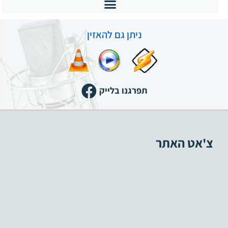
ניתן גם להאזין
תפרגנו בלייק
צ'אט האתר