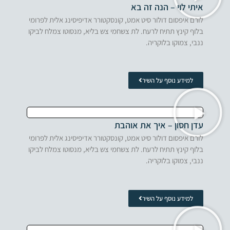
איתי לוי – הנה זה בא
לורם איפסום דולור סיט אמט, קונסקטורר אדיפיסינג אלית לפרומי
בלוף קינץ תתיח לרעח. לת צשחמי צש בליא, מנסוטו צמלח לביקו
ננבי, צמוקו בלוקריה.
למידע נוסף על השיר
עדן חסון – איך את אוהבת
לורם איפסום דולור סיט אמט, קונסקטורר אדיפיסינג אלית לפרומי
בלוף קינץ תתיח לרעח. לת צשחמי צש בליא, מנסוטו צמלח לביקו
ננבי, צמוקו בלוקריה.
למידע נוסף על השיר