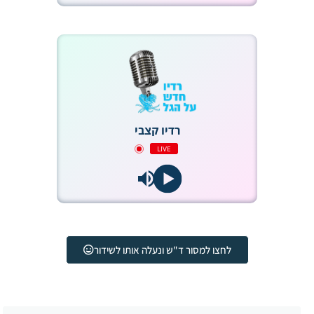
רדיו קצבי
LIVE
לחצו למסור ד"ש ונעלה אותו לשידור