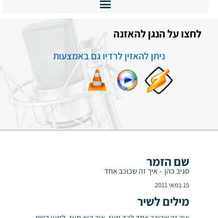
לחצו על הנגן להאזנה
ניתן להאזין לרדיו גם באמצעות
שם הזמר
סגיב כהן – איך זה שכוכב אחד
15 במאי 2011
מילים לשיר
איך זה שכוכב אחד לבד מעז. איך הוא מעז, למען השם.