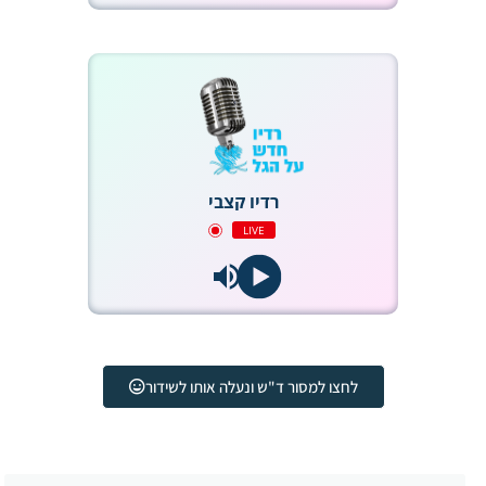
רדיו קצבי
LIVE
לחצו למסור ד"ש ונעלה אותו לשידור