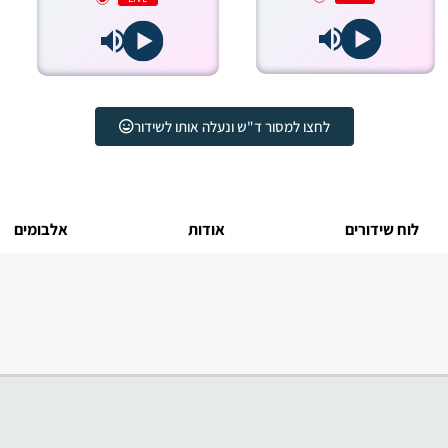
לחצו למסור ד"ש ונעלה אותו לשידור
לוח שידורים
אודות
אלבומים